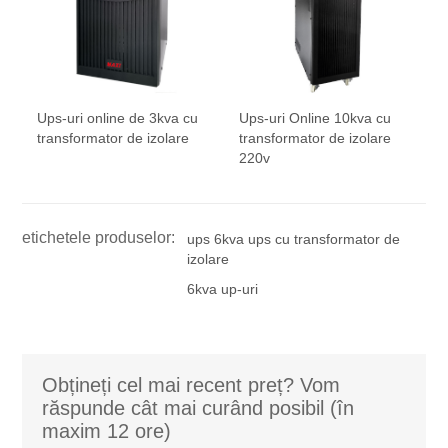
Ups-uri online de 3kva cu
Ups-uri Online 10kva cu
transformator de izolare
transformator de izolare
220v
etichetele produselor:
ups 6kva ups cu transformator de
izolare
6kva up-uri
Obțineți cel mai recent preț? Vom
răspunde cât mai curând posibil (în
maxim 12 ore)