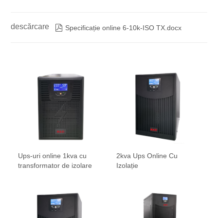
descărcare

Specificație online 6-10k-ISO TX.docx
Ups-uri online 1kva cu
2kva Ups Online Cu
transformator de izolare
Izolație