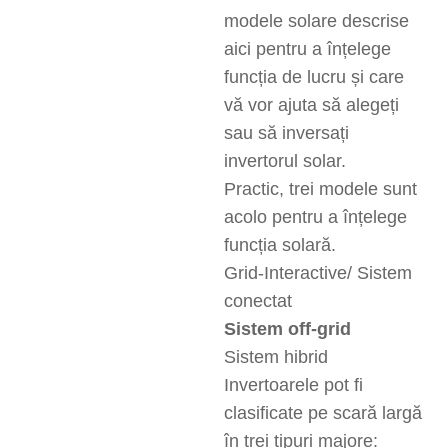
modele solare descrise
aici pentru a înțelege
funcția de lucru și care
vă vor ajuta să alegeți
sau să inversați
invertorul solar.
Practic, trei modele sunt
acolo pentru a înțelege
funcția solară.
Grid-Interactive/ Sistem
conectat
Sistem off-grid
Sistem hibrid
Invertoarele pot fi
clasificate pe scară largă
în trei tipuri majore: