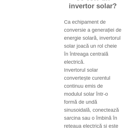
invertor solar?
Ca echipament de
conversie a generației de
energie solară, invertorul
solar joacă un rol cheie
în întreaga centrală
electrică.
Invertorul solar
convertește curentul
continuu emis de
modulul solar într-o
formă de undă
sinusoidală, conectează
sarcina sau o îmbină în
rețeaua electrică și este