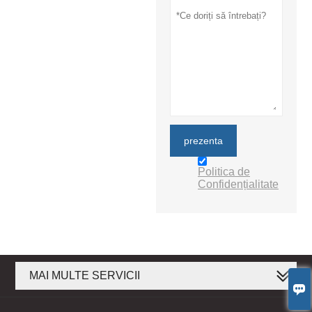
prezenta
Politica de
Confidențialitate
MAI MULTE SERVICII
