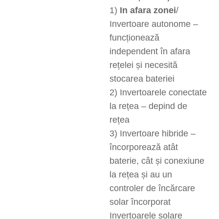
1)
In afara zonei
/
Invertoare autonome –
funcționează
independent în afara
rețelei și necesită
stocarea bateriei
2) Invertoarele conectate
la rețea – depind de
rețea
3) Invertoare hibride –
încorporează atât
baterie, cât și conexiune
la rețea și au un
controler de încărcare
solar încorporat
Invertoarele solare