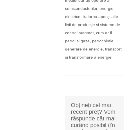
mediul dur de operare al
semiconductorilor, energiei
electrice, tratarea apei și alte
linii de producție și sisteme de
control automat, cum ar fi
petrol și gaze, petrochimie,
generare de energie, transport
și transformare a energiei
Obțineți cel mai
recent preț? Vom
răspunde cât mai
curând posibil (în