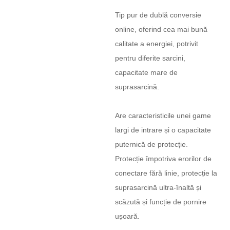
Tip pur de dublă conversie
online, oferind cea mai bună
calitate a energiei, potrivit
pentru diferite sarcini,
capacitate mare de
suprasarcină.
Are caracteristicile unei game
largi de intrare și o capacitate
puternică de protecție.
Protecție împotriva erorilor de
conectare fără linie, protecție la
suprasarcină ultra-înaltă și
scăzută și funcție de pornire
ușoară.