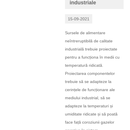
industriale
15-09-2021
Sursele de alimentare
neîntreruptibilă de calitate
industrială trebuie proiectate
pentru a funcționa în medii cu
temperatură ridicată.
Proiectarea componentelor
trebuie să se adapteze la
cerințele de funcționare ale
mediului industrial, să se
adapteze la temperaturi și
umiditate ridicate și să poată
face față coroziunii gazelor