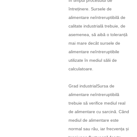
în timpul procesului de
întreținere. Sursele de
alimentare neîntreruptibilă de
calitate industrială trebuie, de
asemenea, să aibă o toleranță
mai mare decât sursele de
alimentare neîntreruptibile
utilizate în mediul sălii de
calculatoare.
Grad industrial
Sursa de
alimentare neîntreruptibilă
trebuie să verifice mediul real
de alimentare cu sarcină. Când
mediul de alimentare este
normal sau rău, iar frecvența și