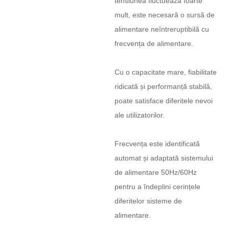
tensiunea fluctuează foarte
mult, este necesară o sursă de
alimentare neîntreruptibilă cu
frecvența de alimentare.
Cu o capacitate mare, fiabilitate
ridicată și performanță stabilă,
poate satisface diferitele nevoi
ale utilizatorilor.
Frecvența este identificată
automat și adaptată sistemului
de alimentare 50Hz/60Hz
pentru a îndeplini cerințele
diferitelor sisteme de
alimentare.