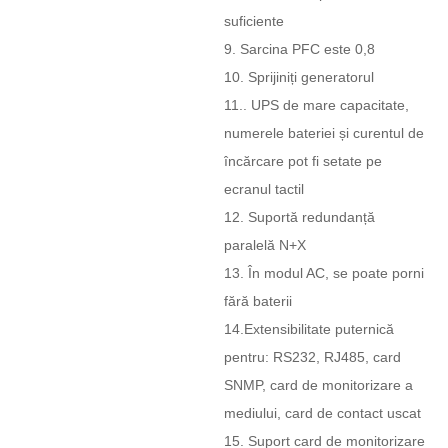
suficiente
9. Sarcina PFC este 0,8
10. Sprijiniți generatorul
11.. UPS de mare capacitate,
numerele bateriei și curentul de
încărcare pot fi setate pe
ecranul tactil
12. Suportă redundanță
paralelă N+X
13. În modul AC, se poate porni
fără baterii
14.Extensibilitate puternică
pentru: RS232, RJ485, card
SNMP, card de monitorizare a
mediului, card de contact uscat
15. Suport card de monitorizare